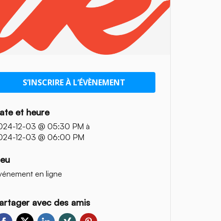
S’INSCRIRE À L’ÉVÈNEMENT
ate et heure
024-12-03 @ 05:30 PM
à
024-12-03 @ 06:00 PM
ieu
vénement en ligne
artager avec des amis