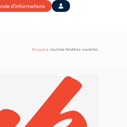
de d'informations
Accueil
»
Journée fenêtres ouvertes