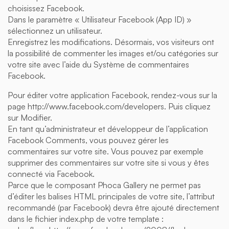
choisissez Facebook.
Dans le paramètre « Utilisateur Facebook (App ID) »
sélectionnez un utilisateur.
Enregistrez les modifications. Désormais, vos visiteurs ont
la possibilité de commenter les images et/ou catégories sur
votre site avec l’aide du Système de commentaires
Facebook.
Pour éditer votre application Facebook, rendez-vous sur la
page http://www.facebook.com/developers. Puis cliquez
sur Modifier.
En tant qu’administrateur et développeur de l’application
Facebook Comments, vous pouvez gérer les
commentaires sur votre site. Vous pouvez par exemple
supprimer des commentaires sur votre site si vous y êtes
connecté via Facebook.
Parce que le composant Phoca Gallery ne permet pas
d’éditer les balises HTML principales de votre site, l’attribut
recommandé (par Facebook) devra être ajouté directement
dans le fichier index.php de votre template :