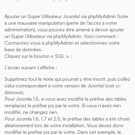
Ajouter un Super Utilisateur Joomla! via phpMyAdmin Suite
à une mauvaise manipulation (perte de l’accès à votre
administration), vous pouvez être amené à devoir ajouter
un Super Utilisateur via phpMyAdmin. Voici comment :
Connectez-vous à phpMyAdmin et sélectionnez votre
base de données.
Cliquez sur le bouton « SQL » :
L’écran suivant s’affiche :
Supprimez tout le texte qui pourrait y être inscrit, puis collez
celui correspondant à votre version de Joomla! (voir ci-
dessous).
Pour Joomla 1.5, si vous avez modifié le préfixe des tables
remplacez le préfixe jos par le votre. Si vous n’avez rien
modifié, ne changez rien.
Pour Joomla 1.6, 1.7 et 2.5, le préfixe des tables a été choisi
aléatoirement lors de votre installation. Vous devez donc
modifier le préfixe jos par le votre. Dans cet exemple, le