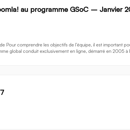
 Joomla! au programme GSoC – Janvier 2
our comprendre les objectifs de l’équipe, il est important pour
global conduit exclusivement en ligne, démarré en 2005 à l’i
17