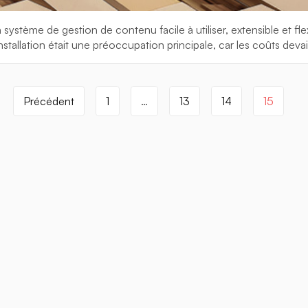
 système de gestion de contenu facile à utiliser, extensible et 
’installation était une préoccupation principale, car les coûts dev
Précédent
1
…
13
14
15