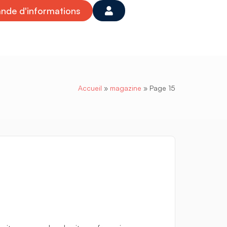
de d'informations
Accueil
»
magazine
»
Page 15