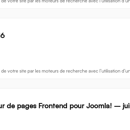
 de votre site par les moteurs de recherche avec l’utilisation d’u
16
 de votre site par les moteurs de recherche avec l’utilisation d’u
r de pages Frontend pour Joomla! – jui