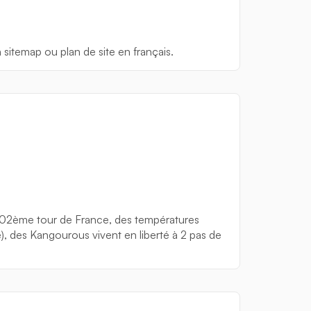
n sitemap ou plan de site en français.
 102ème tour de France, des températures
), des Kangourous vivent en liberté à 2 pas de