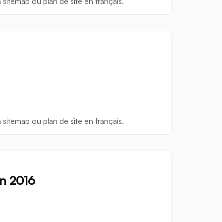
n sitemap ou plan de site en français.
n sitemap ou plan de site en français.
n 2016