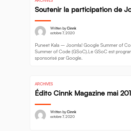
ARCHIVES
Soutenir la participation de
Written by
Cinnk
octobre 7, 2020
Puneet Kala – Joomla! Google Summer of Code P
Summer of Code (GSoC).Le GSoC est programme 
sponsorisé par Google.
ARCHIVES
Édito Cinnk Magazine mai 20
Written by
Cinnk
octobre 7, 2020