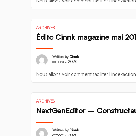
Nous allons voir comment faciliter l’indexaction
ARCHIVES
Édito Cinnk magazine mai 20
Written by
Cinnk
octobre 7, 2020
Nous allons voir comment faciliter l’indexaction
ARCHIVES
NextGenEditor – Constructeu
Written by
Cinnk
octobre 7, 2020