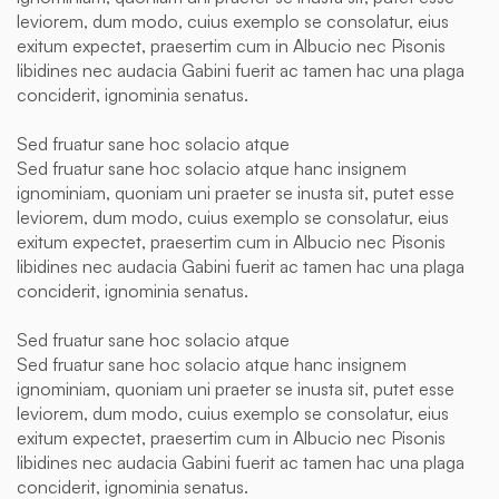
leviorem, dum modo, cuius exemplo se consolatur, eius
exitum expectet, praesertim cum in Albucio nec Pisonis
libidines nec audacia Gabini fuerit ac tamen hac una plaga
conciderit, ignominia senatus.
Sed fruatur sane hoc solacio atque
Sed fruatur sane hoc solacio atque hanc insignem
ignominiam, quoniam uni praeter se inusta sit, putet esse
leviorem, dum modo, cuius exemplo se consolatur, eius
exitum expectet, praesertim cum in Albucio nec Pisonis
libidines nec audacia Gabini fuerit ac tamen hac una plaga
conciderit, ignominia senatus.
Sed fruatur sane hoc solacio atque
Sed fruatur sane hoc solacio atque hanc insignem
ignominiam, quoniam uni praeter se inusta sit, putet esse
leviorem, dum modo, cuius exemplo se consolatur, eius
exitum expectet, praesertim cum in Albucio nec Pisonis
libidines nec audacia Gabini fuerit ac tamen hac una plaga
conciderit, ignominia senatus.