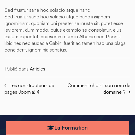
Sed fruatur sane hoc solacio atque hanc
Sed fruatur sane hoc solacio atque hanc insignem
ignominiam, quoniam uni praeter se inusta sit, putet esse
leviorem, dum modo, cuius exemplo se consolatur, eius
exitum expectet, praesertim cum in Albucio nec Pisonis
libidines nec audacia Gabini fuerit ac tamen hac una plaga
conciderit, ignominia senatus.
Publié dans
Articles
Les constructeurs de
Comment choisir son nom de
pages Joomla! 4
domaine ?
La Formation