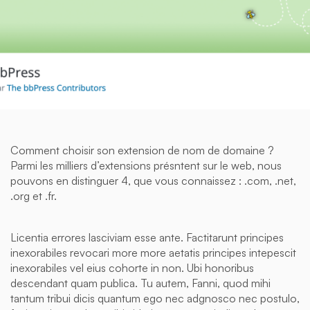
Comment choisir son extension de nom de domaine ?
Parmi les milliers d’extensions présntent sur le web, nous
pouvons en distinguer 4, que vous connaissez : .com, .net,
.org et .fr.
Licentia errores lasciviam esse ante. Factitarunt principes
inexorabiles revocari more more aetatis principes intepescit
inexorabiles vel eius cohorte in non. Ubi honoribus
descendant quam publica. Tu autem, Fanni, quod mihi
tantum tribui dicis quantum ego nec adgnosco nec postulo,