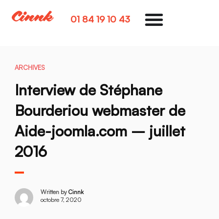
01 84 19 10 43
ARCHIVES
Interview de Stéphane
Bourderiou webmaster de
Aide-joomla.com – juillet
2016
Written by
Cinnk
octobre 7, 2020