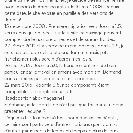
d’une partie de nos membres, je décide de relancer le site
avec le nom de domaine actuel le 10 mai 2008. Depuis
cette date, le site évolue en parallèle des versions de
Joomla!
15 décembre 2008 : Première migration vers Joomla 1.5,
seuls ceux qui ont vécu sur leur site ce passage peuvent
comprendre le nombre d’heures et de sueurs froides.
27 février 2012 : La seconde migration vers Joomla 2.5, je
ne dirais pas que cela a été une formalité mais j’étais
franchement plus serein d’après mes tests.
26 mai 2013 : Joomla 3.0, là franchement rien de bien
particulier car le travail en amont avec mon ami Bertrand
nous a permis passer ce cap sans encombre.
22 mars 2016 : Joomla 3.5, nos composants étant
compatibles un simple clic a suffi.
{loadposition abo-magazine}
Stéphane, aide-joomla ce n’est pas que toi, peux-tu nous
présenter l’équipe ?
L’équipe du site a évolué beaucoup depuis ses débuts,
certains sont partis vers d’autres horizons que Joomla,
d’autres participent de temps en temps en plus de leurs