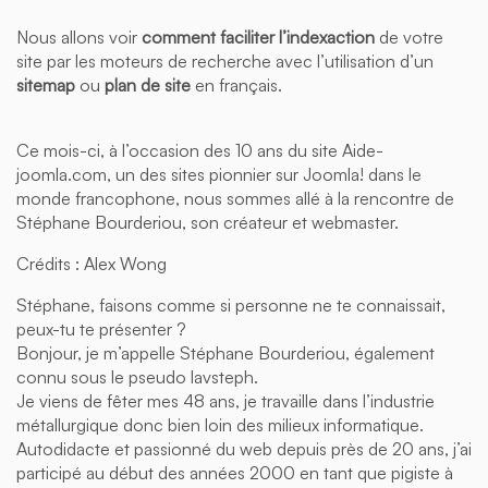
Nous allons voir
comment faciliter l’indexaction
de votre
site par les moteurs de recherche avec l’utilisation d’un
sitemap
ou
plan de site
en français.
Ce mois-ci, à l’occasion des 10 ans du site Aide-
joomla.com, un des sites pionnier sur Joomla! dans le
monde francophone, nous sommes allé à la rencontre de
Stéphane Bourderiou, son créateur et webmaster.
Crédits : Alex Wong
Stéphane, faisons comme si personne ne te connaissait,
peux-tu te présenter ?
Bonjour, je m’appelle Stéphane Bourderiou, également
connu sous le pseudo lavsteph.
Je viens de fêter mes 48 ans, je travaille dans l’industrie
métallurgique donc bien loin des milieux informatique.
Autodidacte et passionné du web depuis près de 20 ans, j’ai
participé au début des années 2000 en tant que pigiste à