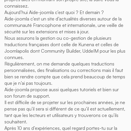
connaissez.
Aujourd’hui Aide-joomla c’est quoi ? Et demain ?
Aide-joomla c’est un site d’actualités diverses autour de la
communauté Francophone et internationale, une veille de
sécurité sur les extensions et mises à jour.
Nous assurons la gestion ou co-gestion de plusieurs
traductions françaises dont celle de Kunena et celles de
Joomlapolis dont Community Builder, UddeIM pour les plus
connues.
Régulièrement, on me demande quelques traductions
personnalisées, des finalisations ou corrections mais il faut
bien se rendre compte que cela prend beaucoup de temps
que je n’ai pas toujours.
Aide-joomla propose aussi quelques tutoriels et bien sur
son forum de support.
Il est difficile de se projeter sur les prochaines années, je ne
pense pas qu’il sera si différent de ce qu’il est actuellement,
tant que les lecteurs et utilisateurs y trouverons ce qu’ils
souhaitent.
Après 10 ans d’expériences, quel regard portes-tu sur la