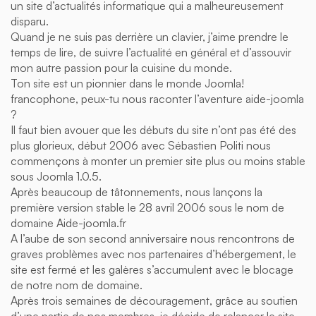
un site d’actualités informatique qui a malheureusement
disparu.
Quand je ne suis pas derrière un clavier, j’aime prendre le
temps de lire, de suivre l’actualité en général et d’assouvir
mon autre passion pour la cuisine du monde.
Ton site est un pionnier dans le monde Joomla!
francophone, peux-tu nous raconter l’aventure aide-joomla
?
Il faut bien avouer que les débuts du site n’ont pas été des
plus glorieux, début 2006 avec Sébastien Politi nous
commençons à monter un premier site plus ou moins stable
sous Joomla 1.0.5.
Après beaucoup de tâtonnements, nous lançons la
première version stable le 28 avril 2006 sous le nom de
domaine Aide-joomla.fr
A l’aube de son second anniversaire nous rencontrons de
graves problèmes avec nos partenaires d’hébergement, le
site est fermé et les galères s’accumulent avec le blocage
de notre nom de domaine.
Après trois semaines de découragement, grâce au soutien