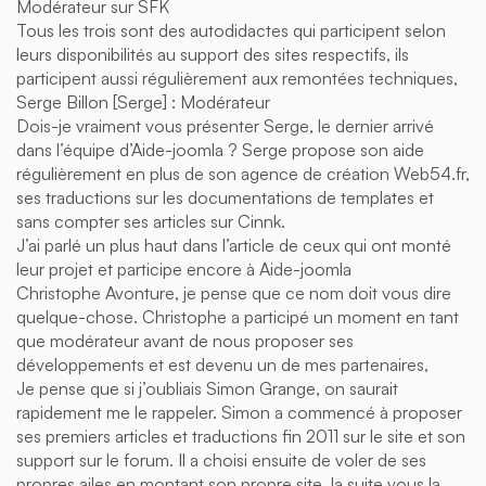
Modérateur sur SFK
Tous les trois sont des autodidactes qui participent selon
leurs disponibilités au support des sites respectifs, ils
participent aussi régulièrement aux remontées techniques,
Serge Billon [Serge] : Modérateur
Dois-je vraiment vous présenter Serge, le dernier arrivé
dans l’équipe d’Aide-joomla ? Serge propose son aide
régulièrement en plus de son agence de création Web54.fr,
ses traductions sur les documentations de templates et
sans compter ses articles sur Cinnk.
J’ai parlé un plus haut dans l’article de ceux qui ont monté
leur projet et participe encore à Aide-joomla
Christophe Avonture, je pense que ce nom doit vous dire
quelque-chose. Christophe a participé un moment en tant
que modérateur avant de nous proposer ses
développements et est devenu un de mes partenaires,
Je pense que si j’oubliais Simon Grange, on saurait
rapidement me le rappeler. Simon a commencé à proposer
ses premiers articles et traductions fin 2011 sur le site et son
support sur le forum. Il a choisi ensuite de voler de ses
propres ailes en montant son propre site, la suite vous la