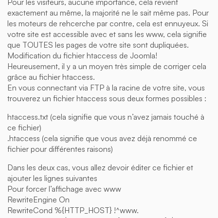
Pour les visiteurs, aucune importance, cela revient
exactement au même, la majorité ne le sait même pas. Pour
les moteurs de rehcerche par contre, cela est ennuyeux. Si
votre site est accessible avec et sans les www, cela signifie
que TOUTES les pages de votre site sont dupliquées.
Modification du fichier htaccess de Joomla!
Heureusement, il y a un moyen très simple de corriger cela
grâce au fichier htaccess.
En vous connectant via FTP à la racine de votre site, vous
trouverez un fichier htaccess sous deux formes possibles :
htaccess.txt (cela signifie que vous n’avez jamais touché à
ce fichier)
.htaccess (cela signifie que vous avez déjà renommé ce
fichier pour différentes raisons)
Dans les deux cas, vous allez devoir éditer ce fichier et
ajouter les lignes suivantes
Pour forcer l’affichage avec www
RewriteEngine On
RewriteCond %{HTTP_HOST} !^www.