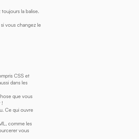
toujours la balise.
 si vous changez le
ompris CSS et
ussi dans les
 chose que vous
 !
u. Ce qui ouvre
HTML, comme les
Sourcerer vous