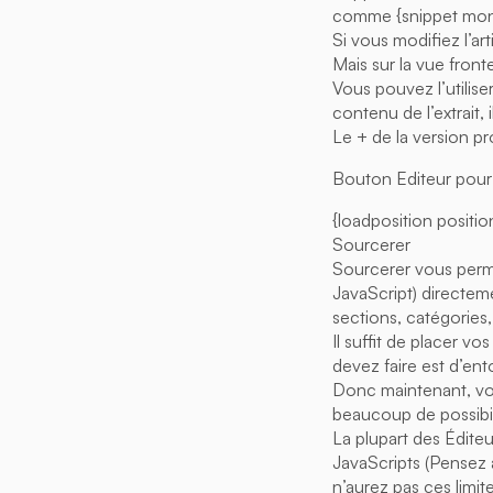
comme {snippet mon-
Si vous modifiez l’ar
Mais sur la vue front
Vous pouvez l’utilis
contenu de l’extrait, 
Le + de la version pr
Bouton Editeur pour 
{loadposition positi
Sourcerer
Sourcerer vous perm
JavaScript) directem
sections, catégories
Il suffit de placer 
devez faire est d’en
Donc maintenant, vo
beaucoup de possibil
La plupart des Édite
JavaScripts (Pensez à
n’aurez pas ces limite