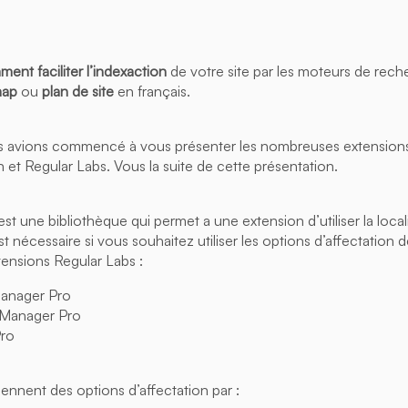
ent faciliter l’indexaction
de votre site par les moteurs de rec
map
ou
plan de site
en français.
us avions commencé à vous présenter les nombreuses extensio
 et Regular Labs. Vous la suite de cette présentation.
t une bibliothèque qui permet a une extension d’utiliser la local
t nécessaire si vous souhaitez utiliser les options d’affectation 
tensions Regular Labs :
anager Pro
Manager Pro
Pro
ennent des options d’affectation par :