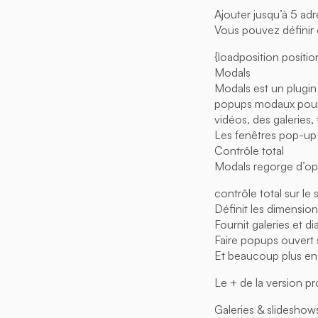
Ajouter jusqu’à 5 adre
Vous pouvez définir d
{loadposition positi
Modals
Modals est un plugin
popups modaux pour l
vidéos, des galeries,
Les fenêtres pop-up 
Contrôle total
Modals regorge d’opt
contrôle total sur le 
Définit les dimensio
Fournit galeries et
Faire popups ouvert
Et beaucoup plus en
Le + de la version pr
Galeries & slideshow