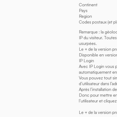
Continent
Pays
Region
Codes postaux (et pl
Remarque : la géoloca
IP du visiteur. Toute
usurpées.
Le + de la version pr
Disponible en versio
IP Login
Avec IP Login vous p
automatiquement en 
Vous pouvez tout sim
d’utilisateur dans l’ad
Après l’installation 
Donc pour mettre en 
l’utilisateur et cliqu
Le + de la version pr