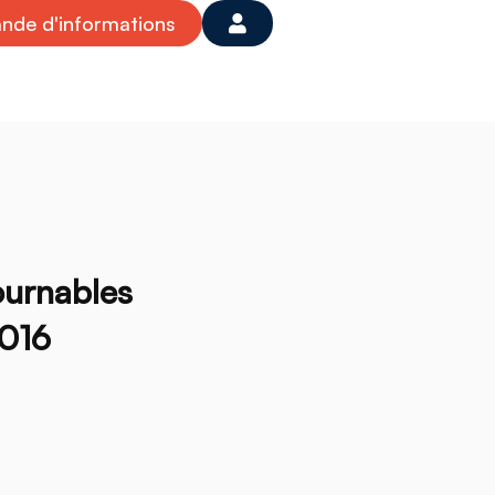
de d'informations
ournables
2016