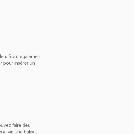
iders Sont également
r pour insérer un
uvez faire des
nu via une balise,