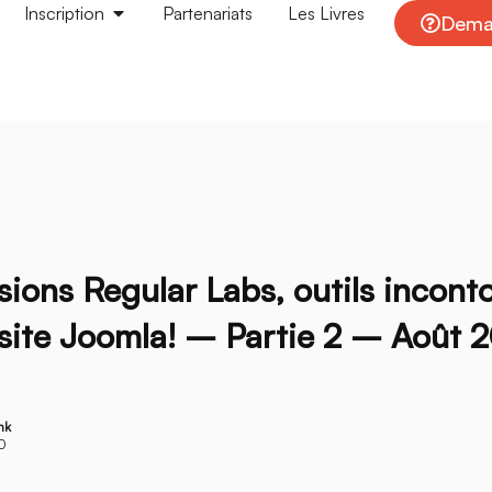
Inscription
Partenariats
Les Livres
Deman
sions Regular Labs, outils incont
site Joomla! – Partie 2 – Août 
nk
20