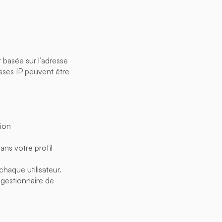
t basée sur l’adresse
esses IP peuvent être
tion
ns votre profil
chaque utilisateur.
 gestionnaire de