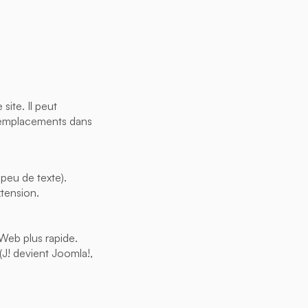
ite. Il peut
 remplacements dans
peu de texte).
xtension.
Web plus rapide.
(J! devient Joomla!,