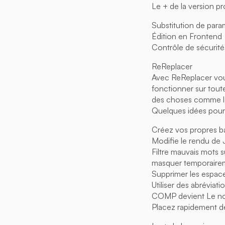
Le + de la version pr
Substitution de para
Édition en Frontend
Contrôle de sécurit
ReReplacer
Avec ReReplacer vous
fonctionner sur tout
des choses comme le
Quelques idées pour 
Créez vos propres ba
Modifie le rendu de 
Filtre mauvais mots su
masquer temporaireme
Supprimer les espace
Utiliser des abréviat
COMP devient Le nom
Placez rapidement de