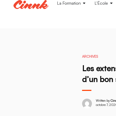
La Formation
L'École
ARCHIVES
Les exten
d’un bon 
Written by
Cin
octobre 7, 20