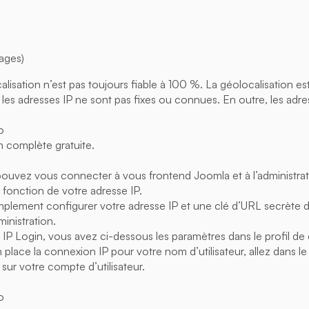
ages)
lisation n’est pas toujours fiable à 100 %. La géolocalisation es
s les adresses IP ne sont pas fixes ou connues. En outre, les adr
o
n complète gratuite.
ouvez vous connecter à vous frontend Joomla et à l’administra
fonction de votre adresse IP.
plement configurer votre adresse IP et une clé d’URL secrète da
ministration.
de IP Login, vous avez ci-dessous les paramètres dans le profil de 
place la connexion IP pour votre nom d’utilisateur, allez dans le
ez sur votre compte d’utilisateur.
o