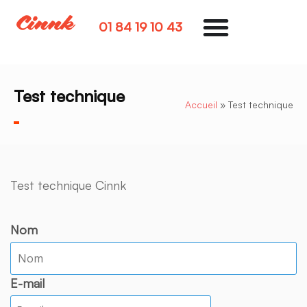
01 84 19 10 43
Test technique
Accueil
»
Test technique
Test technique Cinnk
Nom
E-mail