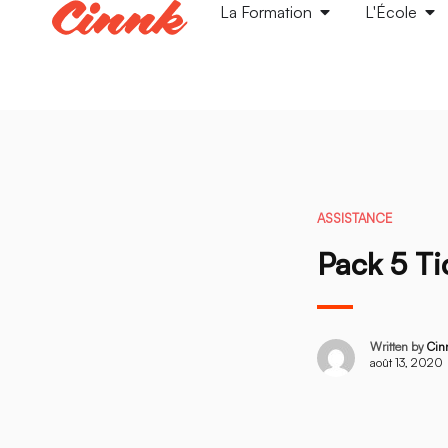
La Formation
L'École
ASSISTANCE
Pack 5 Ti
Written by
Cin
août 13, 2020