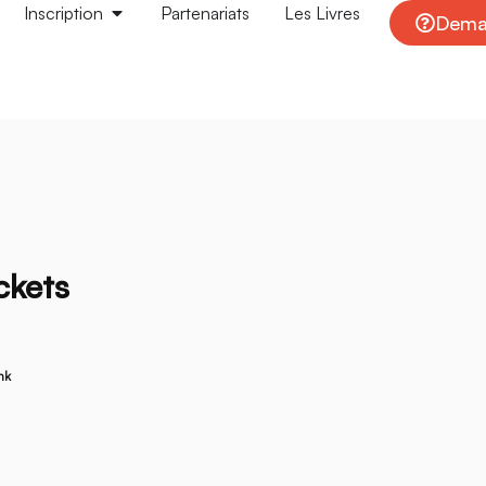
Inscription
Partenariats
Les Livres
Deman
ckets
nk