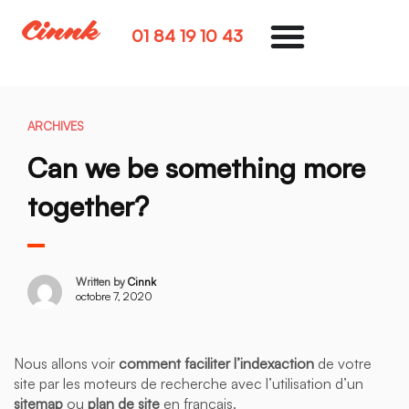
01 84 19 10 43
ARCHIVES
Can we be something more
together?
Written by
Cinnk
octobre 7, 2020
Nous allons voir
comment faciliter l’indexaction
de votre
site par les moteurs de recherche avec l’utilisation d’un
sitemap
ou
plan de site
en français.