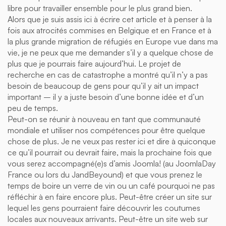
libre pour travailler ensemble pour le plus grand bien.
Alors que je suis assis ici à écrire cet article et à penser à la
fois aux atrocités commises en Belgique et en France et à
la plus grande migration de réfugiés en Europe vue dans ma
vie, je ne peux que me demander s’il y a quelque chose de
plus que je pourrais faire aujourd’hui. Le projet de
recherche en cas de catastrophe a montré qu’il n’y a pas
besoin de beaucoup de gens pour qu’il y ait un impact
important – il y a juste besoin d’une bonne idée et d’un
peu de temps.
Peut-on se réunir à nouveau en tant que communauté
mondiale et utiliser nos compétences pour être quelque
chose de plus. Je ne veux pas rester ici et dire à quiconque
ce qu’il pourrait ou devrait faire, mais la prochaine fois que
vous serez accompagné(e)s d’amis Joomla! (au JoomlaDay
France ou lors du JandBeyound) et que vous prenez le
temps de boire un verre de vin ou un café pourquoi ne pas
réfléchir à en faire encore plus. Peut-être créer un site sur
lequel les gens pourraient faire découvrir les coutumes
locales aux nouveaux arrivants. Peut-être un site web sur