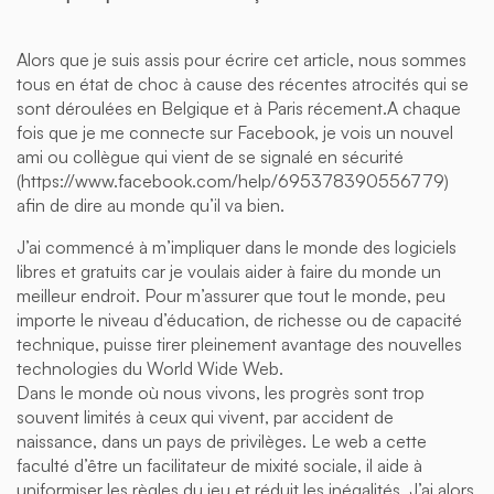
Alors que je suis assis pour écrire cet article, nous sommes
tous en état de choc à cause des récentes atrocités qui se
sont déroulées en Belgique et à Paris récement.A chaque
fois que je me connecte sur Facebook, je vois un nouvel
ami ou collègue qui vient de se signalé en sécurité
(https://www.facebook.com/help/695378390556779)
afin de dire au monde qu’il va bien.
J’ai commencé à m’impliquer dans le monde des logiciels
libres et gratuits car je voulais aider à faire du monde un
meilleur endroit. Pour m’assurer que tout le monde, peu
importe le niveau d’éducation, de richesse ou de capacité
technique, puisse tirer pleinement avantage des nouvelles
technologies du World Wide Web.
Dans le monde où nous vivons, les progrès sont trop
souvent limités à ceux qui vivent, par accident de
naissance, dans un pays de privilèges. Le web a cette
faculté d’être un facilitateur de mixité sociale, il aide à
uniformiser les règles du jeu et réduit les inégalités. J’ai alors