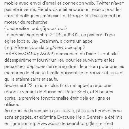
mobile avec envoi d’email et connexion web. Twitter n’avait
pas été inventé, Facebook était encore un réseau pour les
amis et collègues américains et Google était seulement un
moteur de recherche.
{loadposition pub-j3pour-tous}
Le premier septembre 2005, à 15:02, un pasteur d’une
église locale, Jay Dearman, a posté un appel
(http://forum.joomla.org/viewtopic.php?
f=48&t=3045#p23693) demandant de l’aide.Il souhaitait
désespérément fournir un lieu pour les survivants et les
personnes déplacées en enregistrant leur nom pour que les
membres de chaque famille puissent se retrouver et assurer
qu’ils étaient sains et saufs.
Seulement 22 minutes plus tard, cet appel a reçu une
réponse venant de Suisse par Peter Koch, et 8 heures
après, la première fonctionnalité était déjà en ligne et
utilisée.
Au cours de la semaine qui a suivie, plusieurs bénévoles se
sont engagés, et «Katrina Evacuee Help Center» a été mis
en ligne sur http://www.disastersearch.org (le site n’est