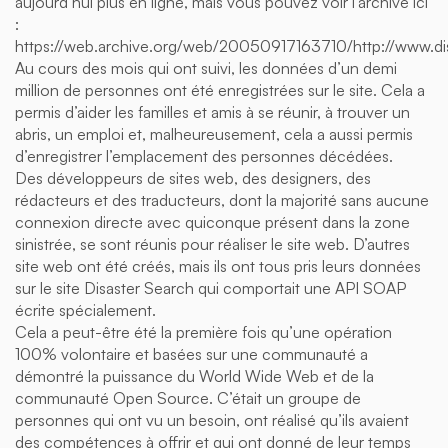
aujourd’hui plus en ligne, mais vous pouvez voir l’archive ici
:
https://web.archive.org/web/20050917163710/http://www.dis
Au cours des mois qui ont suivi, les données d’un demi
million de personnes ont été enregistrées sur le site. Cela a
permis d’aider les familles et amis à se réunir, à trouver un
abris, un emploi et, malheureusement, cela a aussi permis
d’enregistrer l’emplacement des personnes décédées.
Des développeurs de sites web, des designers, des
rédacteurs et des traducteurs, dont la majorité sans aucune
connexion directe avec quiconque présent dans la zone
sinistrée, se sont réunis pour réaliser le site web. D’autres
site web ont été créés, mais ils ont tous pris leurs données
sur le site Disaster Search qui comportait une API SOAP
écrite spécialement.
Cela a peut-être été la première fois qu’une opération
100% volontaire et basées sur une communauté a
démontré la puissance du World Wide Web et de la
communauté Open Source. C’était un groupe de
personnes qui ont vu un besoin, ont réalisé qu’ils avaient
des compétences à offrir et qui ont donné de leur temps