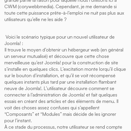
grande partie la raison pour laquelle nous l’utilisons ici à
CWM (corywebbmedia). Cependant, je me demande si
toute cette puissance prête-à-l’emploi ne nuit pas plus aux
utilisateurs qu’elle ne les aide ?
Voici le scénario typique pour un nouvel utilisateur de
Joomla! :
Il trouve le moyen d’obtenir un hébergeur web (en général
un serveur mutualisé) et découvre que cette chose
merveilleuse qu’est Joomla! pour la construction de site
s’installe en quelques clics. L’excitation monte lorqu’il clique
sur le bouton d’installation, et qu’il se voit récompensé
quelques instants plus tard par une installation flambant
neuve de Joomla!. L’utilisateur découvre comment se
connecter à l’administration de Joomla! et fait quelques
essais en créant des articles et des éléments de menu. Il
voit des choses assez confuses qui s’appellent
“Composants” et “Modules” mais décide de les ignorer
pour l’instant.
À ce stade du processus, notre utilisateur se rend compte