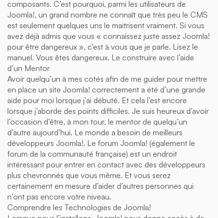
composants. C’est pourquoi, parmi les utilisateurs de
Joomla!, un grand nombre ne connaît que très peu le CMS
est seulement quelques uns le maitrisent vraiment. Si vous
avez déjà admis que vous « connaissez juste assez Joomla!
pour être dangereux », c’est à vous que je parle. Lisez le
manuel. Vous êtes dangereux. Le construire avec l’aide
d’un Mentor
Avoir quelqu’un à mes cotés afin de me guider pour mettre
en place un site Joomla! correctement a été d’une grande
aide pour moi lorsque j’ai débuté. Et cela l’est encore
lorsque j’aborde des points difficiles. Je suis heureux d’avoir
l’occasion d’être, à mon tour, le mentor de quelqu’un
d’autre aujourd’hui. Le monde a besoin de meilleurs
développeurs Joomla!. Le forum Joomla! (également le
forum de la communauté française) est un endroit
intéressant pour entrer en contact avec des développeurs
plus chevronnés que vous même. Et vous serez
certainement en mesure d’aider d’autres personnes qui
n’ont pas encore votre niveau.
Comprendre les Technologies de Joomla!