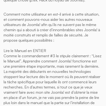
quelque chose (p.ex. Hack du noyau de Joomla!).
Comment notre utilisateur en est-il arrivé à cette situation,
et comment pouvons-nous aider les autres nouveaux
utilisateurs de Joomla! afin qu’ils ne suivent pas le même
chemin qui a abouti à créer d’innombrables sites Joomla! à
moitié construits et remplis de failles de sécurité. Je
propose quelques possibilités :
Lire le Manuel en ENTIER
Comme le commandement #3 le stipule clairement : “Lisez
le Manuel”. Apprendre comment Joomla! fonctionne est
une première étape importante, mais rarement la dernière.
La majorité des débutants en nouvelles technologies
stoppent leur lecture dès le moment où ils peuvent réaliser
la tâche spécifique pour laquelle ils ont commencé leurs
recherches. En d’autres termes, si tout ce que je veux
vraiment faire avec mon site Joomla! est d’obtenir la mise
en place d’un forum, je ne vais pas prendre la peine de lire
plus loin dans le manuel que la partie sur l’installation de