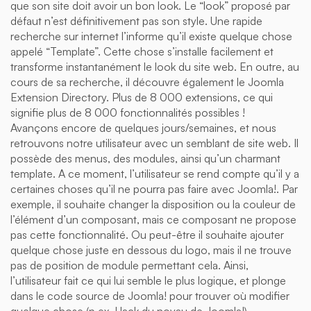
que son site doit avoir un bon look. Le “look” proposé par
défaut n’est définitivement pas son style. Une rapide
recherche sur internet l’informe qu’il existe quelque chose
appelé “Template”. Cette chose s’installe facilement et
transforme instantanément le look du site web. En outre, au
cours de sa recherche, il découvre également le Joomla
Extension Directory. Plus de 8 000 extensions, ce qui
signifie plus de 8 000 fonctionnalités possibles !
Avançons encore de quelques jours/semaines, et nous
retrouvons notre utilisateur avec un semblant de site web. Il
possède des menus, des modules, ainsi qu’un charmant
template. A ce moment, l’utilisateur se rend compte qu’il y a
certaines choses qu’il ne pourra pas faire avec Joomla!. Par
exemple, il souhaite changer la disposition ou la couleur de
l’élément d’un composant, mais ce composant ne propose
pas cette fonctionnalité. Ou peut-être il souhaite ajouter
quelque chose juste en dessous du logo, mais il ne trouve
pas de position de module permettant cela. Ainsi,
l’utilisateur fait ce qui lui semble le plus logique, et plonge
dans le code source de Joomla! pour trouver où modifier