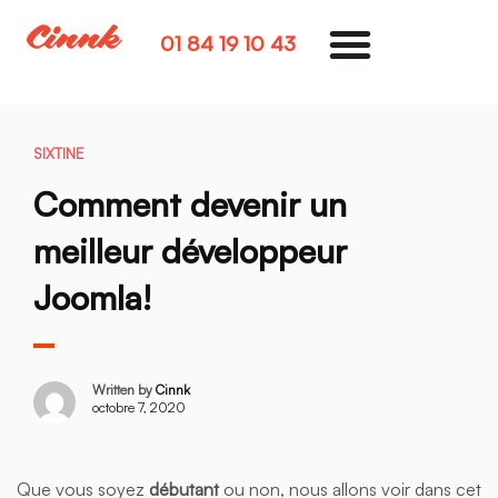
01 84 19 10 43
SIXTINE
Comment devenir un
meilleur développeur
Joomla!
Written by
Cinnk
octobre 7, 2020
Que vous soyez
débutant
ou non, nous allons voir dans cet