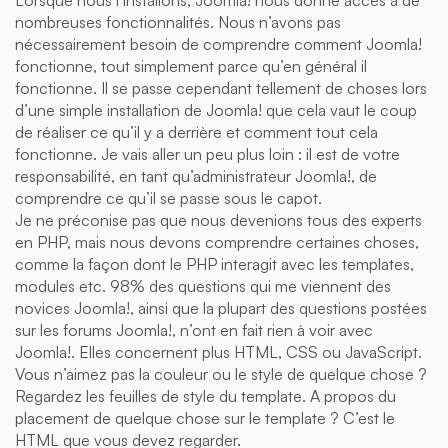
Lorsque nous l’installons, Joomla! nous donne accès à de
nombreuses fonctionnalités. Nous n’avons pas
nécessairement besoin de comprendre comment Joomla!
fonctionne, tout simplement parce qu’en général il
fonctionne. Il se passe cependant tellement de choses lors
d’une simple installation de Joomla! que cela vaut le coup
de réaliser ce qu’il y a derrière et comment tout cela
fonctionne. Je vais aller un peu plus loin : il est de votre
responsabilité, en tant qu’administrateur Joomla!, de
comprendre ce qu’il se passe sous le capot.
Je ne préconise pas que nous devenions tous des experts
en PHP, mais nous devons comprendre certaines choses,
comme la façon dont le PHP interagit avec les templates,
modules etc. 98% des questions qui me viennent des
novices Joomla!, ainsi que la plupart des questions postées
sur les forums Joomla!, n’ont en fait rien à voir avec
Joomla!. Elles concernent plus HTML, CSS ou JavaScript.
Vous n’aimez pas la couleur ou le style de quelque chose ?
Regardez les feuilles de style du template. A propos du
placement de quelque chose sur le template ? C’est le
HTML que vous devez regarder.