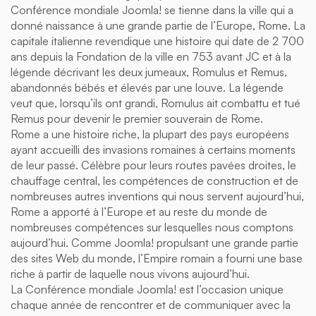
Conférence mondiale Joomla! se tienne dans la ville qui a
donné naissance à une grande partie de l’Europe, Rome. La
capitale italienne revendique une histoire qui date de 2 700
ans depuis la Fondation de la ville en 753 avant JC et à la
légende décrivant les deux jumeaux, Romulus et Remus,
abandonnés bébés et élevés par une louve. La légende
veut que, lorsqu’ils ont grandi, Romulus ait combattu et tué
Remus pour devenir le premier souverain de Rome.
Rome a une histoire riche, la plupart des pays européens
ayant accueilli des invasions romaines à certains moments
de leur passé. Célèbre pour leurs routes pavées droites, le
chauffage central, les compétences de construction et de
nombreuses autres inventions qui nous servent aujourd’hui,
Rome a apporté à l’Europe et au reste du monde de
nombreuses compétences sur lesquelles nous comptons
aujourd’hui. Comme Joomla! propulsant une grande partie
des sites Web du monde, l’Empire romain a fourni une base
riche à partir de laquelle nous vivons aujourd’hui.
La Conférence mondiale Joomla! est l’occasion unique
chaque année de rencontrer et de communiquer avec la