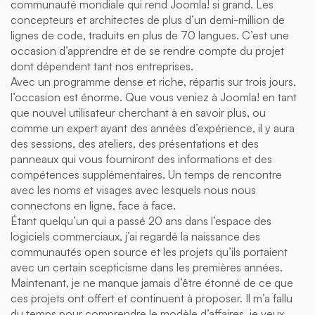
communauté mondiale qui rend Joomla! si grand. Les
concepteurs et architectes de plus d’un demi-million de
lignes de code, traduits en plus de 70 langues. C’est une
occasion d’apprendre et de se rendre compte du projet
dont dépendent tant nos entreprises.
Avec un programme dense et riche, répartis sur trois jours,
l’occasion est énorme. Que vous veniez à Joomla! en tant
que nouvel utilisateur cherchant à en savoir plus, ou
comme un expert ayant des années d’expérience, il y aura
des sessions, des ateliers, des présentations et des
panneaux qui vous fourniront des informations et des
compétences supplémentaires. Un temps de rencontre
avec les noms et visages avec lesquels nous nous
connectons en ligne, face à face.
Étant quelqu’un qui a passé 20 ans dans l’espace des
logiciels commerciaux, j’ai regardé la naissance des
communautés open source et les projets qu’ils portaient
avec un certain scepticisme dans les premières années.
Maintenant, je ne manque jamais d’être étonné de ce que
ces projets ont offert et continuent à proposer. Il m’a fallu
du temps pour comprendre le modèle d’affaires, je veux