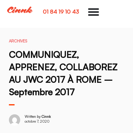
01 84 19 10 43
ARCHIVES
COMMUNIQUEZ,
APPRENEZ, COLLABOREZ
AU JWC 2017 À ROME –
Septembre 2017
Written by
Cinnk
octobre 7, 2020