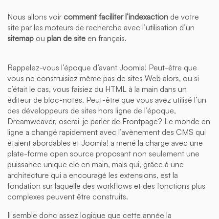
Nous allons voir
comment faciliter l’indexaction
de votre
site par les moteurs de recherche avec l’utilisation d’un
sitemap
ou
plan de site
en français.
Rappelez-vous l’époque d’avant Joomla! Peut-être que
vous ne construisiez même pas de sites Web alors, ou si
c’était le cas, vous faisiez du HTML à la main dans un
éditeur de bloc-notes. Peut-être que vous avez utilisé l’un
des développeurs de sites hors ligne de l’époque,
Dreamweaver, oserai-je parler de Frontpage? Le monde en
ligne a changé rapidement avec l’avènement des CMS qui
étaient abordables et Joomla! a mené la charge avec une
plate-forme open source proposant non seulement une
puissance unique clé en main, mais qui, grâce à une
architecture qui a encouragé les extensions, est la
fondation sur laquelle des workflows et des fonctions plus
complexes peuvent être construits.
Il semble donc assez logique que cette année la