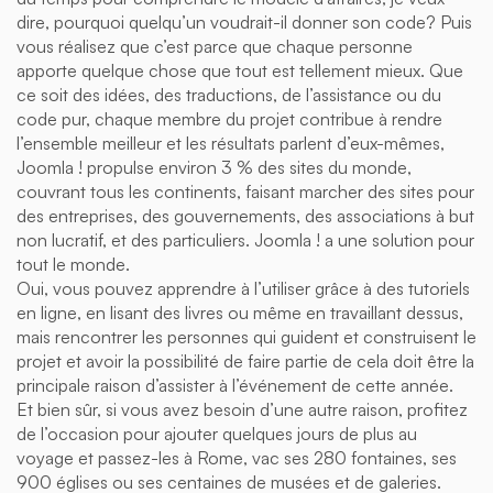
dire, pourquoi quelqu’un voudrait-il donner son code? Puis
vous réalisez que c’est parce que chaque personne
apporte quelque chose que tout est tellement mieux. Que
ce soit des idées, des traductions, de l’assistance ou du
code pur, chaque membre du projet contribue à rendre
l’ensemble meilleur et les résultats parlent d’eux-mêmes,
Joomla ! propulse environ 3 % des sites du monde,
couvrant tous les continents, faisant marcher des sites pour
des entreprises, des gouvernements, des associations à but
non lucratif, et des particuliers. Joomla ! a une solution pour
tout le monde.
Oui, vous pouvez apprendre à l’utiliser grâce à des tutoriels
en ligne, en lisant des livres ou même en travaillant dessus,
mais rencontrer les personnes qui guident et construisent le
projet et avoir la possibilité de faire partie de cela doit être la
principale raison d’assister à l’événement de cette année.
Et bien sûr, si vous avez besoin d’une autre raison, profitez
de l’occasion pour ajouter quelques jours de plus au
voyage et passez-les à Rome, vac ses 280 fontaines, ses
900 églises ou ses centaines de musées et de galeries.