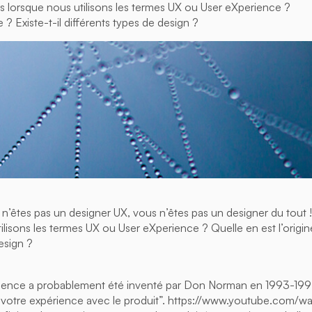
 lorsque nous utilisons les termes UX ou User eXperience ?
e ? Existe-t-il différents types de design ?
 n’êtes pas un designer UX, vous n’êtes pas un designer du tout 
lisons les termes UX ou User eXperience ? Quelle en est l’origine
esign ?
ience a probablement été inventé par Don Norman en 1993-1994
à votre expérience avec le produit”. https://www.youtube.com