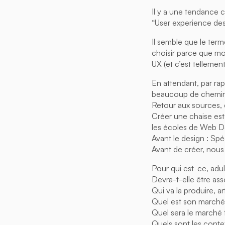
Il y a une tendance c
“User experience des
Il semble que le term
choisir parce que mo
UX (et c’est tellemen
En attendant, par r
beaucoup de chemin 
Retour aux sources,
Créer une chaise est
les écoles de Web D
Avant le design : Spé
Avant de créer, nous
Pour qui est-ce, adul
Devra-t-elle être ass
Qui va la produire, ar
Quel est son marché, 
Quel sera le marché f
Quels sont les context