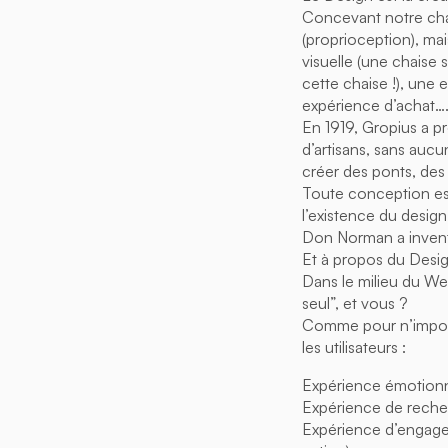
Concevant notre chai
(proprioception), ma
visuelle (une chaise
cette chaise !), une 
expérience d’achat…
En 1919, Gropius a pr
d’artisans, sans aucun
créer des ponts, des 
Toute conception est
l’existence du design
Don Norman a invent
Et à propos du Desig
Dans le milieu du Web
seul”, et vous ?
Comme pour n’import
les utilisateurs :
Expérience émotionnel
Expérience de reche
Expérience d’engageme