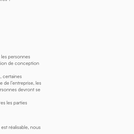
e les personnes
xion de conception
, certaines
 de l’entreprise, les
ersonnes devront se
es les parties
est réalisable, nous