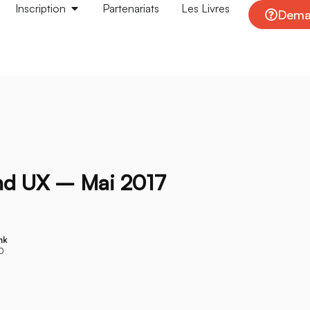
Inscription
Partenariats
Les Livres
Deman
nd UX – Mai 2017
nk
20