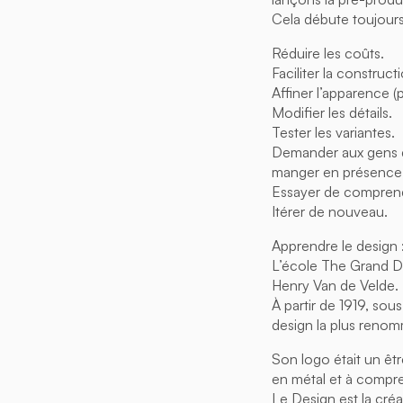
Cela débute toujours 
Réduire les coûts.
Faciliter la construct
Affiner l’apparence (p
Modifier les détails.
Tester les variantes.
Demander aux gens de 
manger en présence de
Essayer de comprend
Itérer de nouveau.
Apprendre le design : 
L’école The Grand Du
Henry Van de Velde.
À partir de 1919, sou
design la plus renom
Son logo était un êtr
en métal et à compren
Le Design est la créa