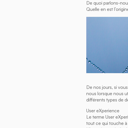
De quoi parlons-nous
Quelle en est l’origin
De nos jours, si vous
nous lorsque nous uti
différents types de d
User eXperience
Le terme User eXper
tout ce qui touche 