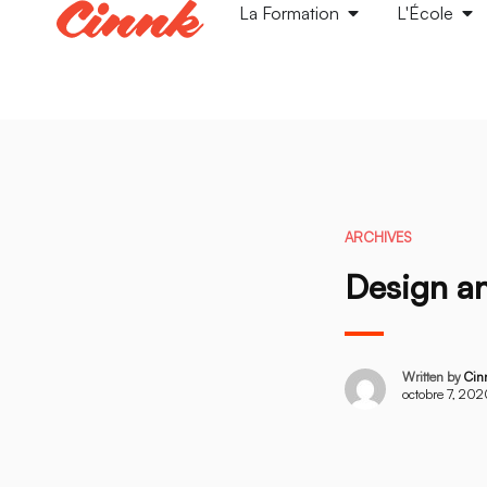
La Formation
L'École
ARCHIVES
Design a
Written by
Cin
octobre 7, 20