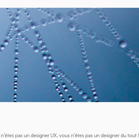
 n’êtes pas un designer UX, vous n’êtes pas un designer du tout !