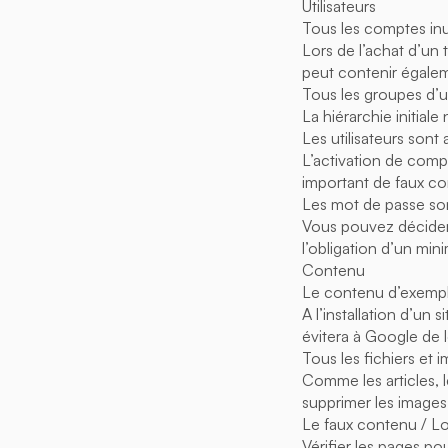
Utilisateurs
Tous les comptes inut
Lors de l’achat d’un
peut contenir égalem
Tous les groupes d’ut
La hiérarchie initiale
Les utilisateurs sont 
L’activation de compt
important de faux c
Les mot de passe so
Vous pouvez décider
l’obligation d’un min
Contenu
Le contenu d’exempl
A l’installation d’un
évitera à Google de 
Tous les fichiers et
Comme les articles, 
supprimer les images 
Le faux contenu / L
Vérifier les pages po