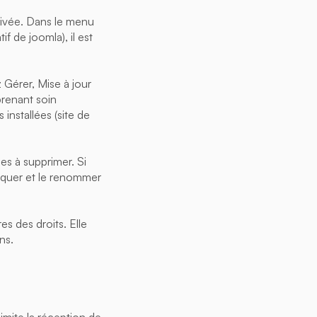
ctivée. Dans le menu
f de joomla), il est
z Gérer, Mise à jour
 prenant soin
installées (site de
les à supprimer. Si
liquer et le renommer
es des droits. Elle
ns.