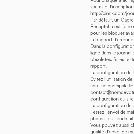
Pour chaque affichage
spams et l’inscription
http://cinnk.com/jo
Par défaut, un Captch
Recaptcha est l’une d
pour les bloquer ava
Le rapport d’erreur e
Dans la configuratio
ligne dans le journal
obsolètes. Si les tes
rapport.
La configuration de l
Evitez l’utilisation 
adresse principale l
contact@nomdevotres
configuration du site
La configuration des
Testez l’envoi de mail
phpmail ou sendmail n
Vous pouvez aussi cho
qualité d’envoi de mai