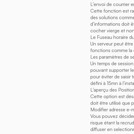
L’envoi de courrier 
Cette fonction est rar
des solutions comme 
d’informations doit 
cocher vierge et non
Le Fuseau horaire du
Un serveur peut être
fonctions comme la d
Les paramètres de se
Un temps de session p
pouvant supporter l
pour éviter de saisi
défini à 15mn à l’ins
L’aperçu des Positio
Cette option est dés
doit être utilisé que
Modifier adresse e-ma
Vous pouvez décider d
risque étant la recr
diffuser en selection