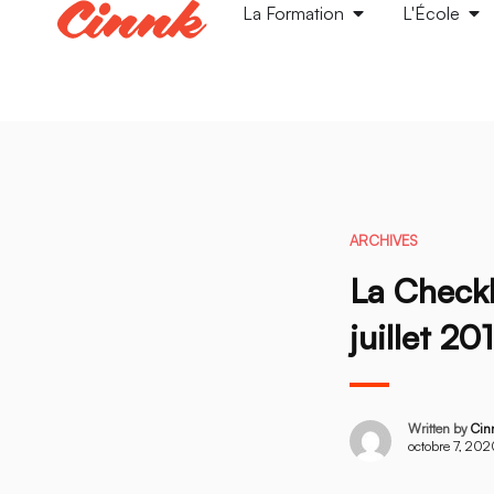
La Formation
L'École
ARCHIVES
La Checkl
juillet 20
Written by
Cin
octobre 7, 20