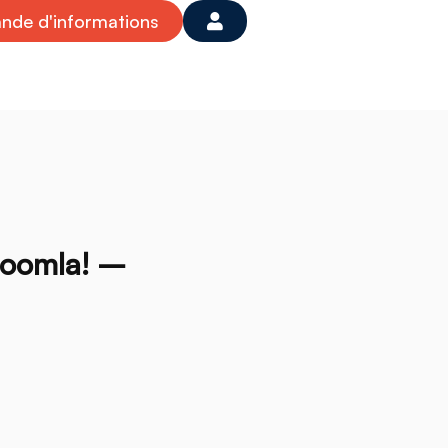
de d'informations
 Joomla! –