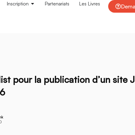
Inscription
Partenariats
Les Livres
Deman
ist pour la publication d’un site
16
nk
20