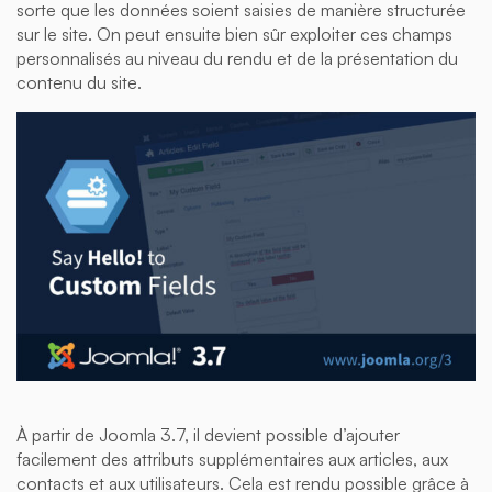
sorte que les données soient saisies de manière structurée
sur le site. On peut ensuite bien sûr exploiter ces champs
personnalisés au niveau du rendu et de la présentation du
contenu du site.
À partir de Joomla 3.7, il devient possible d’ajouter
facilement des attributs supplémentaires aux articles, aux
contacts et aux utilisateurs. Cela est rendu possible grâce à