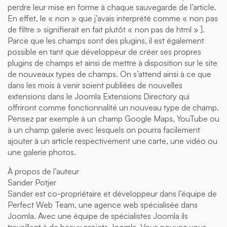
perdre leur mise en forme à chaque sauvegarde de l’article.
En effet, le « non » que j’avais interprété comme « non pas
de filtre » signifierait en fait plutôt « non pas de html » ].
Parce que les champs sont des plugins, il est également
possible en tant que développeur de créer ses propres
plugins de champs et ainsi de mettre à disposition sur le site
de nouveaux types de champs. On s’attend ainsi à ce que
dans les mois à venir soient publiées de nouvelles
extensions dans le Joomla Extensions Directory qui
offriront comme fonctionnalité un nouveau type de champ.
Pensez par exemple à un champ Google Maps, YouTube ou
à un champ galerie avec lesquels on pourra facilement
ajouter à un article respectivement une carte, une vidéo ou
une galerie photos.
À propos de l’auteur
Sander Potjer
Sander est co-propriétaire et développeur dans l’équipe de
Perfect Web Team, une agence web spécialisée dans
Joomla. Avec une équipe de spécialistes Joomla ils
travaillent à de beaux projets Joomla. Vous pouvez vous