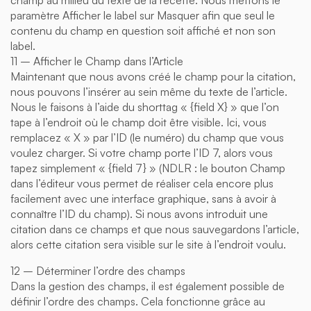
paramètre Afficher le label sur Masquer afin que seul le
contenu du champ en question soit affiché et non son
label.
11 – Afficher le Champ dans l’Article
Maintenant que nous avons créé le champ pour la citation,
nous pouvons l’insérer au sein même du texte de l’article.
Nous le faisons à l’aide du shorttag « {field X} » que l’on
tape à l’endroit où le champ doit être visible. Ici, vous
remplacez « X » par l’ID (le numéro) du champ que vous
voulez charger. Si votre champ porte l’ID 7, alors vous
tapez simplement « {field 7} » (NDLR : le bouton Champ
dans l’éditeur vous permet de réaliser cela encore plus
facilement avec une interface graphique, sans à avoir à
connaître l’ID du champ). Si nous avons introduit une
citation dans ce champs et que nous sauvegardons l’article,
alors cette citation sera visible sur le site à l’endroit voulu.
12 – Déterminer l’ordre des champs
Dans la gestion des champs, il est également possible de
définir l’ordre des champs. Cela fonctionne grâce au