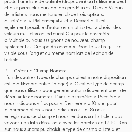
produit une liste déroulante (dropdown) où l’utilisateur peut
choisir parmi plusieurs options prédéfinies. Dans « Valeurs
de la liste » nous mettons en place trois options:
« Entrée », « Plat principal « et » Dessert ». Il est
également possible d’autoriser un utilisateur à choisir des
valeurs multiples en indiquant Oui pour le paramètre
« Multiple ». Nous assignons ce nouveau champ
également au Groupe de champ « Recette » afin qu’il soit
visible sous l’onglet du même nom lors de l’édition de
l’article.
7 – Créer un Champ Nombre
L’un des autres types de champs qui est à notre disposition
est le « Nombre entier (integer) ». C’est ce type de champ
que nous utilisons pour générer automatiquement une liste
déroulante de nombres. Dans le paramètre « Première »
nous indiquons « 1 », pour « Dernière » « 10 » et pour
« Incrémentation » nous indiquons « 1 ». Si nous
enregistrons ce champ et nous rendons sur l’article, nous
voyons une liste déroulante avec les nombre de 1 à 10. Bien
sûr, nous aurions pu choisir le type de champ « liste » et