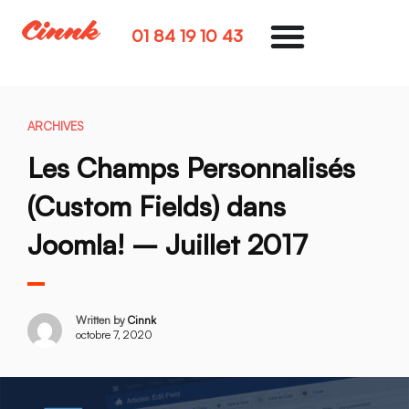
01 84 19 10 43
ARCHIVES
Les Champs Personnalisés
(Custom Fields) dans
Joomla! – Juillet 2017
Written by
Cinnk
octobre 7, 2020