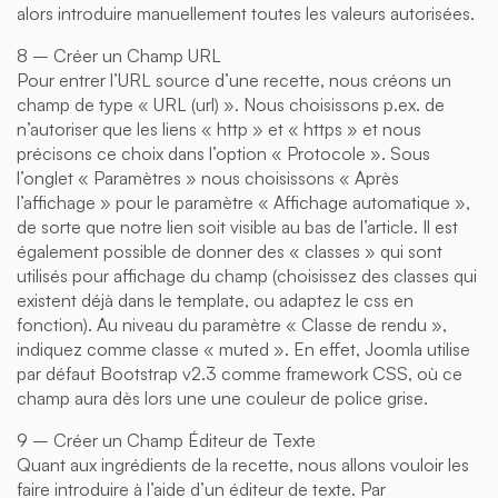
alors introduire manuellement toutes les valeurs autorisées.
8 – Créer un Champ URL
Pour entrer l’URL source d’une recette, nous créons un
champ de type « URL (url) ». Nous choisissons p.ex. de
n’autoriser que les liens « http » et « https » et nous
précisons ce choix dans l’option « Protocole ». Sous
l’onglet « Paramètres » nous choisissons « Après
l’affichage » pour le paramètre « Affichage automatique »,
de sorte que notre lien soit visible au bas de l’article. Il est
également possible de donner des « classes » qui sont
utilisés pour affichage du champ (choisissez des classes qui
existent déjà dans le template, ou adaptez le css en
fonction). Au niveau du paramètre « Classe de rendu »,
indiquez comme classe « muted ». En effet, Joomla utilise
par défaut Bootstrap v2.3 comme framework CSS, où ce
champ aura dès lors une une couleur de police grise.
9 – Créer un Champ Éditeur de Texte
Quant aux ingrédients de la recette, nous allons vouloir les
faire introduire à l’aide d’un éditeur de texte. Par