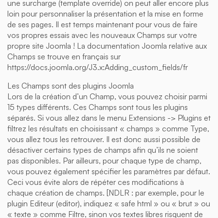
une surcharge (template override) on peut aller encore plus
loin pour personnaliser la présentation et la mise en forme
de ses pages. Il est temps maintenant pour vous de faire
vos propres essais avec les nouveaux Champs sur votre
propre site Joomla ! La documentation Joomla relative aux
Champs se trouve en français sur
https://docs.joomla.org/J3.x:Adding_custom_fields/fr
Les Champs sont des plugins Joomla
Lors de la création d’un Champ, vous pouvez choisir parmi
15 types différents. Ces Champs sont tous les plugins
séparés. Si vous allez dans le menu Extensions -> Plugins et
filtrez les résultats en choisissant « champs » comme Type,
vous allez tous les retrouver. Il est donc aussi possible de
désactiver certains types de champs afin qu’ils ne soient
pas disponibles. Par ailleurs, pour chaque type de champ,
vous pouvez également spécifier les paramètres par défaut.
Ceci vous évite alors de répéter ces modifications à
chaque création de champs. [NDLR : par exemple, pour le
plugin Editeur (editor), indiquez « safe html » ou « brut » ou
« texte » comme Filtre, sinon vos textes libres risquent de