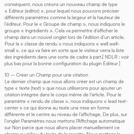
conséquent, nous créons un nouveau champ de type
« Editeur (editor) », pour lequel nous pouvons préciser
différents paramètres comme la largeur et la hauteur de
l’éditeur. Pour le « Groupe de champ », nous indiquons le
groupe « Ingrédients ». Cela va permettre d’afficher le
champ dans un nouvel onglet lors de l’édition d’un article.
Pour la « classe de rendu » nous indiquons « well well-
small », ce qui va faire en sorte que le visiteur verra la liste
des ingrédients dans une sorte de cadre à part.[ NDLR : voir
plus bas pour la bonne configuration du plugin Éditeur ]
10 – Créer un Champ pour une citation
Le dernier champ que nous allons créer est un champ de
type « texte (text) » que nous utiliserons pour ajouter un
citation intégrée dans le corps même de l’article. Pour le
paramètre « rendu de classe », nous indiquons « lead text-
center » ce qui donne au texte une mise en forme
différente et le centre au niveau de l’affichage. De plus, sur
l’onglet Paramètres nous mettons l’Affichage automatique
sur Non parce que nous allons placer manuellement ce
champ au milieu du texte de la recette. Nous mettons le