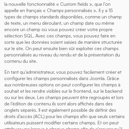
la nouvelle fonctionnalité « Custom fields », que l’on
appelle en français « Champs personnalisés ». Il y a 15
types de champs standards disponibles, comme un champ
de texte, un menu déroulant, un champ date ou même
encore un champ où vous pouvez créer votre propre
sélection SQL. Avec ces champs, vous pouvez faire en
sorte que les données soient saisies de manière structurée
sur le site. On peut ensuite bien sûr exploiter ces champs
personnalisés au niveau du rendu et de la présentation du
contenu du site.
En tant qu’administrateur, vous pouvez facilement créer et
configurer les champs personnalisés dans Joomla. Grâce
aux nombreuses options on peut configurer les champs à
souhait et les rendre visibles sur le frontend, sur le backend
ou sur les deux. Les champs peuvent être regroupés et lors
de l’édition de contenu ils sont alors affichés dans des
onglets séparés. Il est également possible de définir des
droits d’accès (ACL) pour les champs afin que seuls certains
utilisateurs puissent modifier certains champs. Et on peut
attribuer une langue à chaque champ afin de s’assurer qu’il