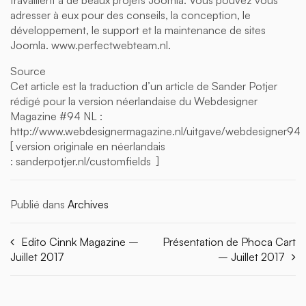
adresser à eux pour des conseils, la conception, le
développement, le support et la maintenance de sites
Joomla. www.perfectwebteam.nl.
Source
Cet article est la traduction d’un article de Sander Potjer
rédigé pour la version néerlandaise du Webdesigner
Magazine #94 NL :
http://www.webdesignermagazine.nl/uitgave/webdesigner94
[ version originale en néerlandais
: sanderpotjer.nl/customfields ]
Publié dans
Archives
Edito Cinnk Magazine –
Présentation de Phoca Cart
Juillet 2017
– Juillet 2017