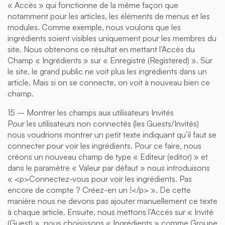
« Accès » qui fonctionne de la même façon que
notamment pour les articles, les éléments de menus et les
modules. Comme exemple, nous voulons que les
ingrédients soient visibles uniquement pour les membres du
site. Nous obtenons ce résultat en mettant l’Accès du
Champ « Ingrédients » sur « Enregistré (Registered) ». Sur
le site, le grand public ne voit plus les ingrédients dans un
article. Mais si on se connecte, on voit à nouveau bien ce
champ.
15 – Montrer les champs aux utilisateurs Invités
Pour les utilisateurs non connectés (les Guests/Invités)
nous voudrions montrer un petit texte indiquant qu’il faut se
connecter pour voir les ingrédients. Pour ce faire, nous
créons un nouveau champ de type « Editeur (editor) » et
dans le paramètre « Valeur par défaut » nous introduisons
« <p>Connectez-vous pour voir les ingrédients. Pas
encore de compte ? Créez-en un !</p> ». De cette
manière nous ne devons pas ajouter manuellement ce texte
à chaque article. Ensuite, nous mettons l’Accès sur « Invité
(Guest) », nous choisissons « Ingrédients » comme Groupe