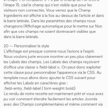
l’étape 15, càd le champ qui n’est visible que pour les
visiteurs non connectés. Vous verrez que le Champ
Ingrédients est affiché à la fois au-dessus de l’article et dans
la barre latérale. Dans les paramètres des champs nous
changeons l’Affichage automatique pour le mettre sur Non
afin que ces champs ne soient dorénavant visibles que
dans la barre latérale.
20 – Personnaliser le style
L’affichage est presque comme nous l’avions à l’esprit.
Nous voulons juste encore montrer un peu plus clairement
les Labels des champs. Les Labels des champs reçoivent
d’office une classe « field-label ». On peut donc exploiter
cette classe pour personnaliser l’apparence via le CSS. Au
template nous allons donc ajouter le CSS suivant pour
afficher les Labels en caractères gras :
.field-entry .field-label { font-weight: bold;}
Le rendu de notre recette est maintenant prêt et vous avez
pu voir comment étendre facilement les articles Joomla
avec des Champs complémentaires et même comment via