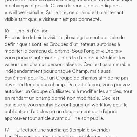
de champs et pour la Classe de rendu, nous indiquons
« well well-small ». Sur le site, ce champ est maintenant
visible tant que le visiteur n’est pas connecté.
16 – Droits d’édition
En plus de définir la visibilité, il est également possible de
définir quels sont les Groupes d’utilisateurs autorisés à
modifier le contenu du champ. Sous l’onglet « Droits »
vous pouvez autoriser ou interdire l’action « Modifier les
valeurs des champs personnalisés ». Ceci est paramétrable
indépendamment pour chaque Champ, mais aussi
carrément pour tout un Groupe de champs afin de ne pas
devoir éditer chaque champ. De cette façon, vous pouvez
autoriser un Groupe d’utilisateurs à modifier les articles, tout
en rendant un champ donné non modifiable. Ceci est
pratique si vous souhaitez configurer un workflow pour la
publication d’articles où un département doit d’abord
approuver tout article avant qu’il ne soit publié.
17 – Effectuer une surcharge (template override)
Les Champs sont maintenant tous visibles mais nous