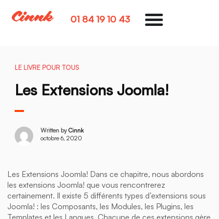
01 84 19 10 43
LE LIVRE POUR TOUS
Les Extensions Joomla!
Written by
Cinnk
octobre 6, 2020
Les Extensions Joomla! Dans ce chapitre, nous abordons
les extensions Joomla! que vous rencontrerez
certainement. Il existe 5 différents types d’extensions sous
Joomla! : les Composants, les Modules, les Plugins, les
Templates et les Langues. Chacune de ces extensions gère