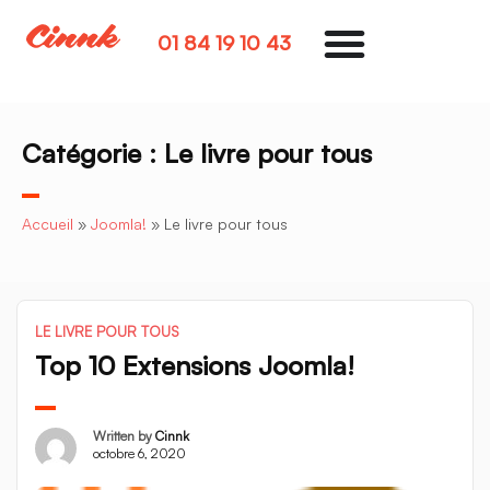
01 84 19 10 43
Catégorie :
Le livre pour tous
Accueil
»
Joomla!
»
Le livre pour tous
LE LIVRE POUR TOUS
Top 10 Extensions Joomla!
Written by
Cinnk
octobre 6, 2020