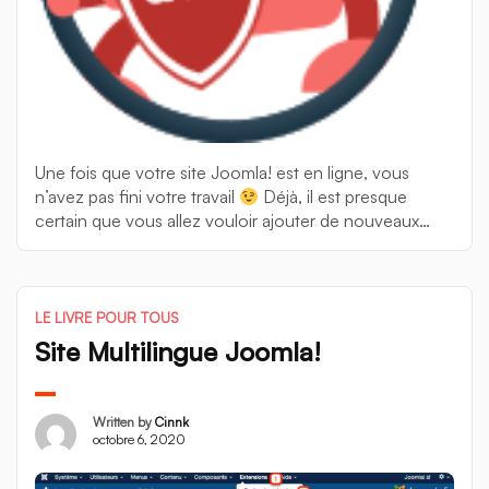
Une fois que votre site Joomla! est en ligne, vous
n’avez pas fini votre travail
Déjà, il est presque
certain que vous allez vouloir ajouter de nouveaux
contenus, modifier du contenu existant et peut être
aussi ajouter de nouvelles fonctionnalités à votre site.
Mais ce n’est pas le sujet de ce chapitre, une tâche […]
LE LIVRE POUR TOUS
Site Multilingue Joomla!
Written by
Cinnk
octobre 6, 2020