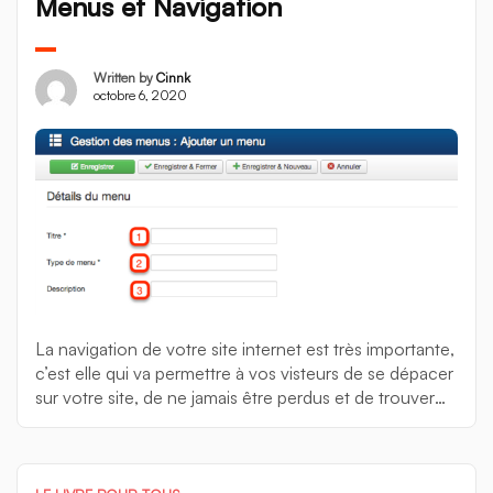
Menus et Navigation
Written by
Cinnk
octobre 6, 2020
La navigation de votre site internet est très importante,
c’est elle qui va permettre à vos visteurs de se dépacer
sur votre site, de ne jamais être perdus et de trouver
du contenu pouvant les intéresser. Lorsque vous
construisez votre site, vous construisez la page
d’accueil, puis, à partir de cette page d’accueil, vous