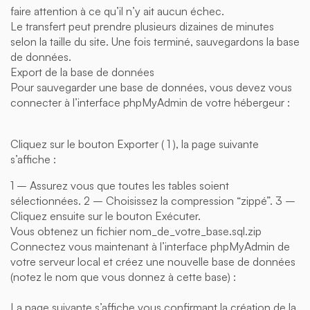
faire attention à ce qu’il n’y ait aucun échec.
Le transfert peut prendre plusieurs dizaines de minutes
selon la taille du site. Une fois terminé, sauvegardons la base
de données.
Export de la base de données
Pour sauvegarder une base de données, vous devez vous
connecter à l’interface phpMyAdmin de votre hébergeur :
Cliquez sur le bouton Exporter ( 1 ), la page suivante
s’affiche :
1 – Assurez vous que toutes les tables soient
sélectionnées. 2 – Choisissez la compression “zippé”. 3 –
Cliquez ensuite sur le bouton Exécuter.
Vous obtenez un fichier nom_de_votre_base.sql.zip
Connectez vous maintenant à l’interface phpMyAdmin de
votre serveur local et créez une nouvelle base de données
(notez le nom que vous donnez à cette base) :
La page suivante s’affiche vous confirmant la création de la