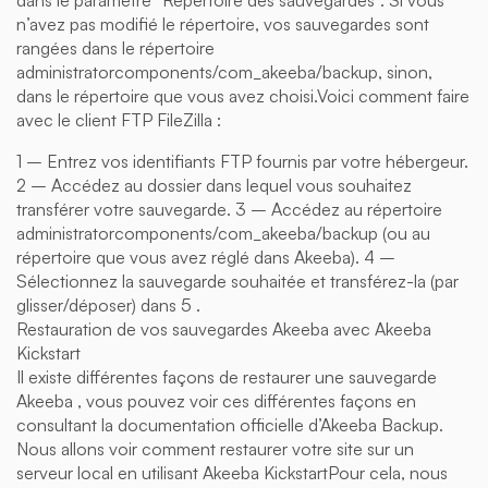
dans le paramètre “Répertoire des sauvegardes”. Si vous
n’avez pas modifié le répertoire, vos sauvegardes sont
rangées dans le répertoire
administratorcomponents/com_akeeba/backup, sinon,
dans le répertoire que vous avez choisi.Voici comment faire
avec le client FTP FileZilla :
1 – Entrez vos identifiants FTP fournis par votre hébergeur.
2 – Accédez au dossier dans lequel vous souhaitez
transférer votre sauvegarde. 3 – Accédez au répertoire
administratorcomponents/com_akeeba/backup (ou au
répertoire que vous avez réglé dans Akeeba). 4 –
Sélectionnez la sauvegarde souhaitée et transférez-la (par
glisser/déposer) dans 5 .
Restauration de vos sauvegardes Akeeba avec Akeeba
Kickstart
Il existe différentes façons de restaurer une sauvegarde
Akeeba , vous pouvez voir ces différentes façons en
consultant la documentation officielle d’Akeeba Backup.
Nous allons voir comment restaurer votre site sur un
serveur local en utilisant Akeeba KickstartPour cela, nous