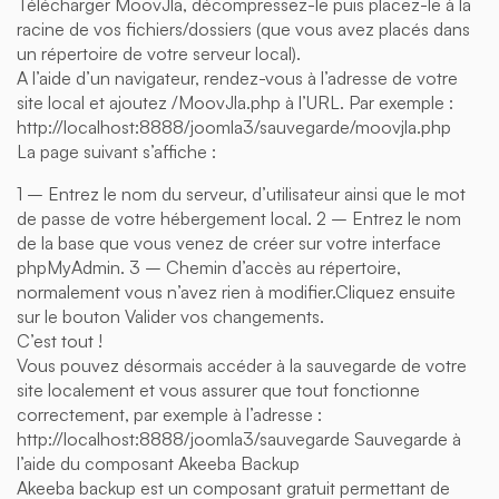
Télécharger MoovJla, décompressez-le puis placez-le à la
racine de vos fichiers/dossiers (que vous avez placés dans
un répertoire de votre serveur local).
A l’aide d’un navigateur, rendez-vous à l’adresse de votre
site local et ajoutez /MoovJla.php à l’URL. Par exemple :
http://localhost:8888/joomla3/sauvegarde/moovjla.php
La page suivant s’affiche :
1 – Entrez le nom du serveur, d’utilisateur ainsi que le mot
de passe de votre hébergement local. 2 – Entrez le nom
de la base que vous venez de créer sur votre interface
phpMyAdmin. 3 – Chemin d’accès au répertoire,
normalement vous n’avez rien à modifier.Cliquez ensuite
sur le bouton Valider vos changements.
C’est tout !
Vous pouvez désormais accéder à la sauvegarde de votre
site localement et vous assurer que tout fonctionne
correctement, par exemple à l’adresse :
http://localhost:8888/joomla3/sauvegarde Sauvegarde à
l’aide du composant Akeeba Backup
Akeeba backup est un composant gratuit permettant de