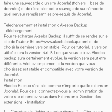
faire une sauvegarde d’un site Joomla! (fichiers + base de
données) et de réinstaller cette sauvegarde sur n’importe
quel serveur remplissant les pré-requis de Joomla!.
Téléchargement et installation d’Akeeba Backup
Téléchargement
Pour télécharger Akeeba Backup, il suffit de se rendre sur le
site de l’auteur [https://www.akeebabackup.com] et de
choisir la dernière version stable. Pour ce tutoriel, la version
utilisée sera la version 3.6.9. Lorsque vous le lirez, Akeeba
backup aura certainement évolué, la version sera peut être
différente. Vérifiez simplement si la version que vous
choisissez est stable et compatible avec votre version de
Joomla!.
Installation
Akeeba Backup s’installe comme n’importe quelle extension
Joomla!. Pour cela, connectez-vous à l’administration de
votre site et rendez-vous dans Extension > Gestion des
extensions > Installation .
1 – Choisissez le fichier sur votre disque 2 – Cliquez sur