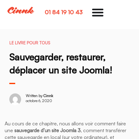
01 84 19 10 43
LE LIVRE POUR TOUS
Sauvegarder, restaurer,
déplacer un site Joomla!
Written by
Cinnk
octobre 6, 2020
Au cours de ce chapitre, nous allons voir comment faire
une
sauvegarde d’un site Joomla 3
, comment transférer
cette sauvegarde en local (sur votre ordinateur), et