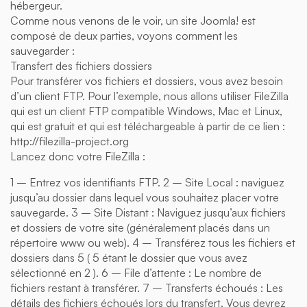
hébergeur.
Comme nous venons de le voir, un site Joomla! est
composé de deux parties, voyons comment les
sauvegarder :
Transfert des fichiers dossiers
Pour transférer vos fichiers et dossiers, vous avez besoin
d’un client FTP. Pour l’exemple, nous allons utiliser FileZilla
qui est un client FTP compatible Windows, Mac et Linux,
qui est gratuit et qui est téléchargeable à partir de ce lien :
http://filezilla-project.org
Lancez donc votre FileZilla :
1 – Entrez vos identifiants FTP. 2 – Site Local : naviguez
jusqu’au dossier dans lequel vous souhaitez placer votre
sauvegarde. 3 – Site Distant : Naviguez jusqu’aux fichiers
et dossiers de votre site (généralement placés dans un
répertoire www ou web). 4 – Transférez tous les fichiers et
dossiers dans 5 ( 5 étant le dossier que vous avez
sélectionné en 2 ). 6 – File d’attente : Le nombre de
fichiers restant à transférer. 7 – Transferts échoués : Les
détails des fichiers échoués lors du transfert. Vous devrez