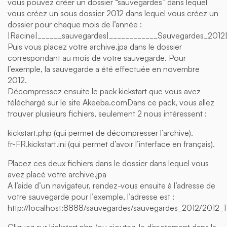
vous pouvez créer un dossier “sauvegardes” dans lequel
vous créez un sous dossier 2012 dans lequel vous créez un
dossier pour chaque mois de l’année :
|Racine|______sauvegardes|____________Sauvegardes_2012
Puis vous placez votre archive.jpa dans le dossier
correspondant au mois de votre sauvegarde. Pour
l’exemple, la sauvegarde a été effectuée en novembre
2012.
Décompressez ensuite le pack kickstart que vous avez
téléchargé sur le site Akeeba.comDans ce pack, vous allez
trouver plusieurs fichiers, seulement 2 nous intéressent :
kickstart.php (qui permet de décompresser l’archive).
fr-FR.kickstart.ini (qui permet d’avoir l’interface en français).
Placez ces deux fichiers dans le dossier dans lequel vous
avez placé votre archive.jpa
A l’aide d’un navigateur, rendez-vous ensuite à l’adresse de
votre sauvegarde pour l’exemple, l’adresse est :
http://localhost:8888/sauvegardes/sauvegardes_2012/2012_1