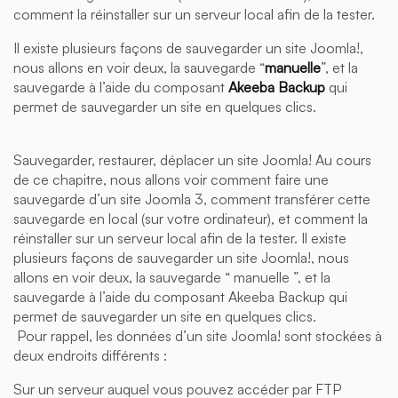
comment la réinstaller sur un serveur local afin de la tester.
Il existe plusieurs façons de sauvegarder un site Joomla!,
nous allons en voir deux, la sauvegarde “
manuelle
”, et la
sauvegarde à l’aide du composant
Akeeba Backup
qui
permet de sauvegarder un site en quelques clics.
Sauvegarder, restaurer, déplacer un site Joomla! Au cours
de ce chapitre, nous allons voir comment faire une
sauvegarde d’un site Joomla 3, comment transférer cette
sauvegarde en local (sur votre ordinateur), et comment la
réinstaller sur un serveur local afin de la tester. Il existe
plusieurs façons de sauvegarder un site Joomla!, nous
allons en voir deux, la sauvegarde “ manuelle ”, et la
sauvegarde à l’aide du composant Akeeba Backup qui
permet de sauvegarder un site en quelques clics.
Pour rappel, les données d’un site Joomla! sont stockées à
deux endroits différents :
Sur un serveur auquel vous pouvez accéder par FTP