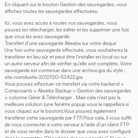
En cliquant sur le bouton Gestion des sauvegardes, vous
affichez toutes les sauvegardes effectuées.
Ici, vous avez accès à toutes vos sauvegardes, vous
pouvez les télécharger, les éditer et les supprimer une fois
que vous les avez sauvegardé.
Transfért d’une sauvegarde Akeeba sur votre disque
Une fois votre sauvegarde effectuée, vous souhaiterez la
transférer en lieu sûr et peut être l’installer en local ou sur
un autre serveur afin de vérifier qu’elle soit complète. Votre
sauvegarde est contenue dans une archive.jpa du style :
site-nomdusite-20121120-113422.jpa
Vous pouvez effectuer ce transfert via votre backend >
Composants > Akeeba Backup > Gestion des sauvegardes
> colonne Gérer & Télécharger . Mais cela n’est pas la
meilleure solution (une fenêtre popup vous le rappellera si
vous cliquez sur le bouton).Vous pouvez également
transférer cette sauvegarde par FTP.Pour cela, il vous suffit
de vous connecter à votre serveur à l’aide d’un client FTP
et de vous rendre dans le dossier que vous avez configuré